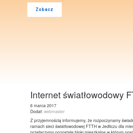
Zobacz
Internet światłowodowy F
6 marca 2017
Dodał:
webmaster
Z przyjemnością informujemy, że rozpoczynamy świad
ramach sieci światłowodowej FTTH w Jedliczu dla mie
przełączymy pozostałe bloki mieszkalne w którym posi