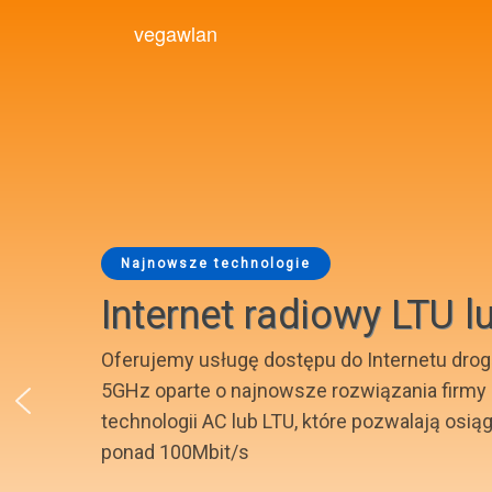
vegawlan
Najnowsze technologie
Internet radiowy LTU l
Oferujemy usługę dostępu do Internetu dro
5GHz oparte o najnowsze rozwiązania firmy 
technologii AC lub LTU, które pozwalają osi
ponad 100Mbit/s