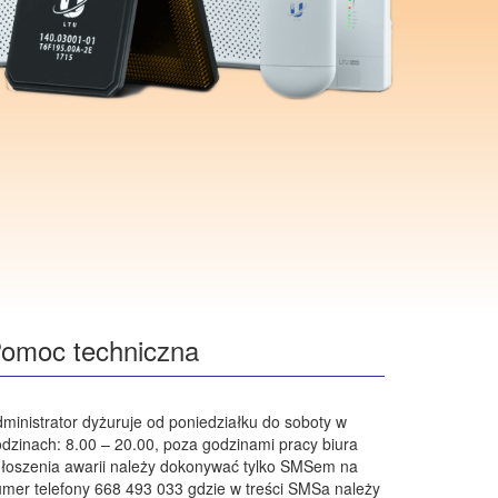
omoc techniczna
ministrator dyżuruje od poniedziałku do soboty w
dzinach: 8.00 – 20.00, poza godzinami pracy biura
łoszenia awarii należy dokonywać tylko SMSem na
mer telefony 668 493 033 gdzie w treści SMSa należy