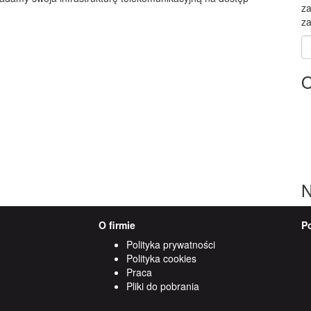
za
za
S
fo
O
N
O firmie
P
Polityka prywatności
Polityka cookies
Praca
Pliki do pobrania