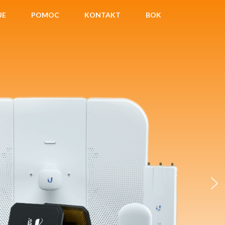
JE
POMOC
KONTAKT
BOK