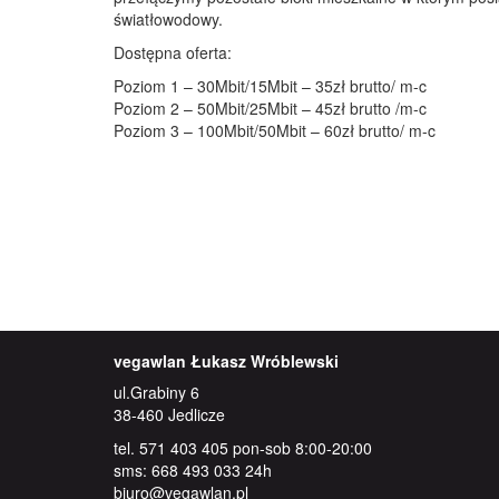
światłowodowy.
Dostępna oferta:
Poziom 1 – 30Mbit/15Mbit – 35zł brutto/ m-c
Poziom 2 – 50Mbit/25Mbit – 45zł brutto /m-c
Poziom 3 – 100Mbit/50Mbit – 60zł brutto/ m-c
vegawlan Łukasz Wróblewski
ul.Grabiny 6
38-460 Jedlicze
tel. 571 403 405 pon-sob 8:00-20:00
sms: 668 493 033 24h
biuro@vegawlan.pl