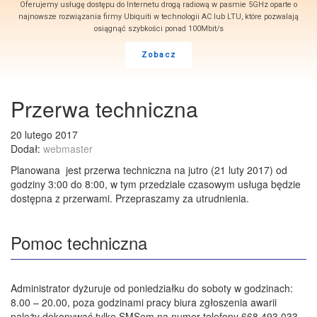
Oferujemy usługę dostępu do Internetu drogą radiową w pasmie 5GHz oparte o
najnowsze rozwiązania firmy Ubiquiti w technologii AC lub LTU, które pozwalają
osiągnąć szybkości ponad 100Mbit/s
Zobacz
Przerwa techniczna
20 lutego 2017
Dodał:
webmaster
Planowana jest przerwa techniczna na jutro (21 luty 2017) od
godziny 3:00 do 8:00, w tym przedziale czasowym usługa będzie
dostępna z przerwami. Przepraszamy za utrudnienia.
Pomoc techniczna
Administrator dyżuruje od poniedziałku do soboty w godzinach:
8.00 – 20.00, poza godzinami pracy biura zgłoszenia awarii
należy dokonywać tylko SMSem na numer telefony 668 493 033